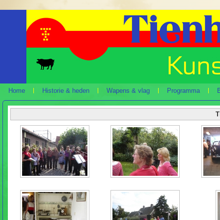
Home
Historie & heden
Wapens & vlag
Programma
B
T