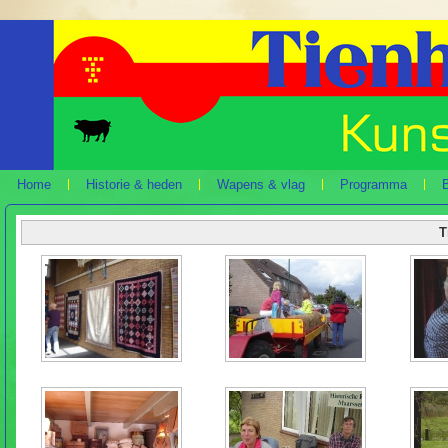
Home
Historie & heden
Wapens & vlag
Programma
B
T