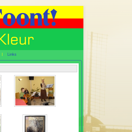
Links